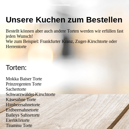
Unsere Kuchen zum Bestellen
Bestellt können aber auch andere Torten werden wir erfüllen fast
jeden Wunsch!
Wie zum Beispiel: Frankfurter Kranz, Zuger-Kirschtorte oder
Herrentorte
Torten:
Mokka Baiser Torte
Prinzregenten Torte
Sachertorte
Schwarzwälder Kirschtorte
Käsesahne Torte
Himbeersahnetorte
Erdbeersahnetorte
Baileys Sahnetorte
Eierlikörtorte
Tiramisu Torte