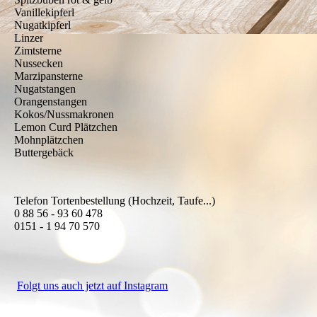
Vanillekipferl
Nugatkipferl
Linzer
Zimtsterne
Nussecken
Marzipansterne
Nugatstangen
Orangenstangen
Kokos/Nussmakronen
Lemon Curd Plätzchen
Mohnplätzchen
Buttergebäck
Telefon Tortenbestellung (Hochzeit, Taufe...)
0 88 56 - 93 60 478
0151 - 1 94 70 570
Folgt uns auch jetzt auf Instagram