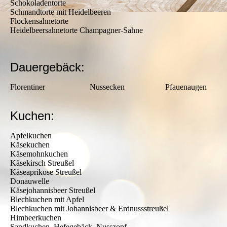
Schokoladentorte
Schmandtorte mit Heidelbeeren
Flockensahnetorte
Heidelbeersahnetorte Champagner-Sahne
Dauergebäck:
Florentiner Nussecken Pfauenaugen
Kuchen:
Apfelkuchen
Käsekuchen
Käsemohnkuchen
Käsekirsch Streußel
Käseaprikose Streußel
Donauwelle
Käsejohannisbeer Streußel
Blechkuchen mit Apfel
Blechkuchen mit Johannisbeer & Erdnussstreußel
Himbeerkuchen
Sandkuchen, Hefegebäck, Nusszopf