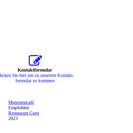
Kontaktformular
icken Sie hier um zu unserem Kon­takt­
for­mu­lar zu kommen